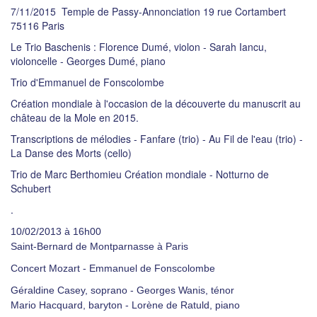
7/11/2015 Temple de Passy-Annonciation 19 rue Cortambert
75116 Paris
Le Trio Baschenis : Florence Dumé, violon - Sarah Iancu,
violoncelle - Georges Dumé, piano
Trio d'Emmanuel de Fonscolombe
Création mondiale à l'occasion de la découverte du manuscrit au
château de la Mole en 2015.
Transcriptions de mélodies - Fanfare (trio) - Au Fil de l'eau (trio) -
La Danse des Morts (cello)
Trio de Marc Berthomieu Création mondiale - Notturno de
Schubert
.
10/02/2013 à 16h00
Saint-Bernard de Montparnasse à Paris
Concert Mozart - Emmanuel de Fonscolombe
Géraldine Casey, soprano - Georges Wanis, ténor
Mario Hacquard, baryton - Lorène de Ratuld, piano