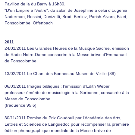
Pavillon de la du Barry à 16h30.
"D'un Empire à l'Autre", du salon de Joséphine à celui d'Eugénie
Naderman, Rossini, Donizetti, Brod, Berlioz, Parish-Alvars, Bizet,
Fonscolombe, Offenbach
.
2011
24/01/2011 Les Grandes Heures de la Musique Sacrée, émission
de Radio Notre-Dame consacrée à la Messe brève d'Emmanuel
de Fonscolombe.
13/02/2011 Le Chant des Bonnes au Musée de Vizille (38)
06/03/2011 Images bibliques : l'émission d'Edith Weber,
professeur émérite de musicologie à la Sorbonne, consacrée à la
Messe de Fonscolombe.
(fréquence 95.6)
30/11/2011 Remise du Prix Goudouli par l'Académie des Arts,
Lettres et Sciences de Languedoc pour récompenser la première
édition phonographique mondiale de la Messe brève de