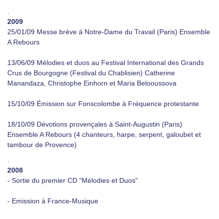
.
2009
25/01/09 Messe brève à Notre-Dame du Travail (Paris) Ensemble
A Rebours
13/06/09 Mélodies et duos au Festival International des Grands
Crus de Bourgogne (Festival du Chablisien) Catherine
Manandaza, Christophe Einhorn et Maria Belooussova
15/10/09 Émission sur Fonscolombe à Fréquence protestante
18/10/09 Dévotions provençales à Saint-Augustin (Paris)
Ensemble A Rebours (4 chanteurs, harpe, serpent, galoubet et
tambour de Provence)
.
2008
- Sortie du premier CD "Mélodies et Duos"
- Emission à France-Musique