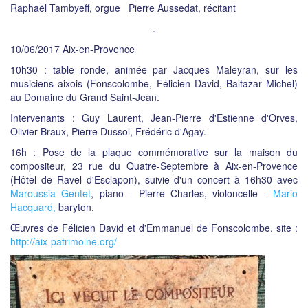
Raphaël Tambyeff, orgue Pierre Aussedat, récitant
.
10/06/2017 Aix-en-Provence
10h30 : table ronde, animée par Jacques Maleyran, sur les
musiciens aixois (Fonscolombe, Félicien David, Baltazar Michel)
au Domaine du Grand Saint-Jean.
Intervenants : Guy Laurent, Jean-Pierre d'Estienne d'Orves,
Olivier Braux, Pierre Dussol, Frédéric d'Agay.
16h : Pose de la plaque commémorative sur la maison du
compositeur, 23 rue du Quatre-Septembre à Aix-en-Provence
(Hôtel de Ravel d'Esclapon), suivie d'un concert à 16h30 avec
Maroussia Gentet
, piano - Pierre Charles, violoncelle -
Mario
Hacquard,
baryton.
Œuvres de Félicien David et d'Emmanuel de Fonscolombe. site :
http://aix-patrimoine.org/