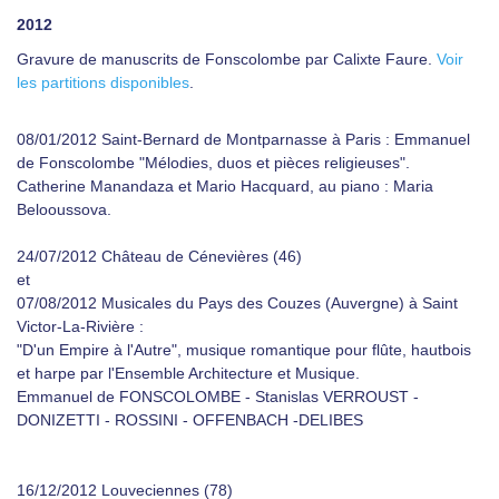
2012
Gravure de manuscrits de Fonscolombe par Calixte Faure.
Voir
les partitions disponibles
.
08/01/2012 Saint-Bernard de Montparnasse à Paris : Emmanuel
de Fonscolombe "Mélodies, duos et pièces religieuses".
Catherine Manandaza et Mario Hacquard, au piano : Maria
Belooussova.
24/07/2012 Château de Cénevières (46)
et
07/08/2012 Musicales du Pays des Couzes (Auvergne) à Saint
Victor-La-Rivière :
"D'un Empire à l'Autre", musique romantique pour flûte, hautbois
et harpe par l'Ensemble Architecture et Musique.
Emmanuel de FONSCOLOMBE - Stanislas VERROUST -
DONIZETTI - ROSSINI - OFFENBACH -DELIBES
16/12/2012 Louveciennes (78)