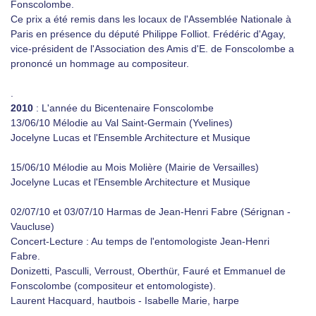
Fonscolombe.
Ce prix a été remis dans les locaux de l'Assemblée Nationale à
Paris en présence du député Philippe Folliot. Frédéric d'Agay,
vice-président de l'Association des Amis d'E. de Fonscolombe a
prononcé un hommage au compositeur.
.
2010
: L'année du Bicentenaire Fonscolombe
13/06/10 Mélodie au Val Saint-Germain (Yvelines)
Jocelyne Lucas et l'Ensemble Architecture et Musique
15/06/10 Mélodie au Mois Molière (Mairie de Versailles)
Jocelyne Lucas et l'Ensemble Architecture et Musique
02/07/10 et 03/07/10 Harmas de Jean-Henri Fabre (Sérignan -
Vaucluse)
Concert-Lecture : Au temps de l'entomologiste Jean-Henri
Fabre.
Donizetti, Pasculli, Verroust, Oberthür, Fauré et Emmanuel de
Fonscolombe (compositeur et entomologiste).
Laurent Hacquard, hautbois - Isabelle Marie, harpe