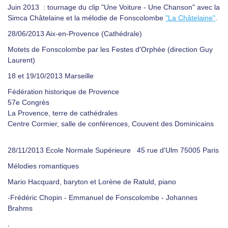
Juin 2013 : tournage du clip "Une Voiture - Une Chanson" avec la
Simca Châtelaine et la mélodie de Fonscolombe
"La Châtelaine"
.
28/06/2013 Aix-en-Provence (Cathédrale)
Motets de Fonscolombe par les Festes d'Orphée (direction Guy
Laurent)
18 et 19/10/2013 Marseille
Fédération historique de Provence
57e Congrès
La Provence, terre de cathédrales
Centre Cormier, salle de conférences, Couvent des Dominicains
28/11/2013
Ecole Normale Supérieure
45 rue d'Ulm 75005 Paris
Mélodies romantiques
Mario Hacquard, baryton et Lorène de Ratuld, piano
-Frédéric Chopin
- Emmanuel de Fonscolombe
- Johannes
Brahms
.