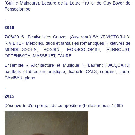
(Caline Malnoury). Lecture de la Lettre "1916" de Guy Boyer de
Fonscolombe.
.
2016
7/08/2016 Festival des Couzes (Auvergne) SAINT-VICTOR-LA-
RIVIERE « Mélodies, duos et fantaisies romantiques », œuvres de
MENDELSSOHN, ROSSINI, FONSCOLOMBE, VERROUST,
OFFENBACH, MASSENET, FAURE.
Ensemble « Architecture et Musique », Laurent HACQUARD,
hautbois et direction artistique, Isabelle CALS, soprano, Laure
CAMBAU, piano
.
2015
Découverte d'un portrait du compositeur (huile sur bois, 1860)