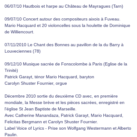
06/07/10 Hautbois et harpe au Château de Mayragues (Tarn)
09/07/10 Concert autour des compositeurs aixois à Fuveau.
Mario Hacquard et 20 violoncelles sous la houlette de Dominique
de Williencourt.
07/11/2010 Le Chant des Bonnes au pavillon de la du Barry à
Louveciennes (78)
09/12/10 Musique sacrée de Fonscolombe à Paris (Eglise de la
Trinité)
Patrick Garayt, ténor Mario Hacquard, baryton
Carolyn Shuster Fournier, orgue
Décembre 2010 sortie du deuxième CD avec, en première
mondiale, la Messe brève et les pièces sacrées, enregistré en
l'église St Jean Baptiste de Marseille.
Avec Catherine Manandaza, Patrick Garayt, Mario Hacquard,
Felicitas Bergmann et Carolyn Shuster Fournier.
Label Voice of Lyrics - Prise son Wolfgang Westermann et Alberto
Paulin.